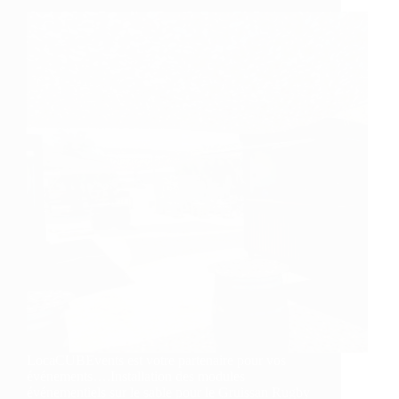
LocaCUBEvents est votre partenaire pour vos
événements….Installation des modules
événementiels sur le sable pour le Gruissan Rugby